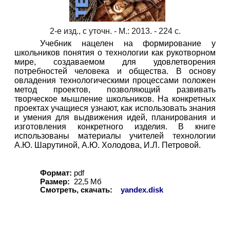
2-е изд., с уточн. - М.: 2013. - 224 с.
Учебник нацелен на формирование у
школьников понятия о технологии как рукотворном
мире, создаваемом для удовлетворения
потребностей человека и общества. В основу
овладения технологическими процессами положен
метод проектов, позволяющий развивать
творческое мышление школьников. На конкретных
проектах учащиеся узнают, как использовать знания
и умения для выдвижения идей, планирования и
изготовления конкретного изделия. В книге
использованы материалы учителей технологии
А.Ю. Шарутиной, А.Ю. Холодова, И.Л. Петровой.
Формат:
pdf
Размер:
22,5 Мб
Смотреть, скачать:
yandex.disk