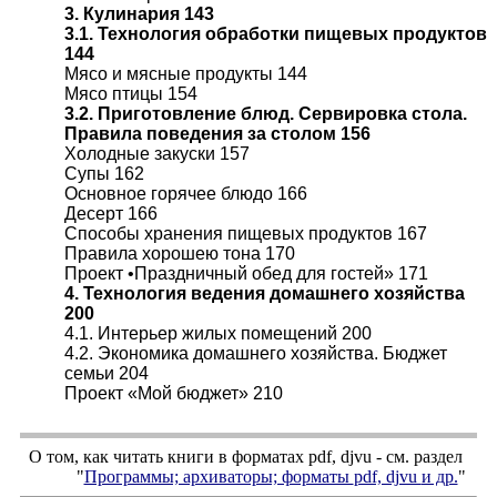
3. Кулинария 143
3.1. Технология обработки пищевых продуктов
144
Мясо и мясные продукты 144
Мясо птицы 154
3.2. Приготовление блюд. Сервировка стола.
Правила поведения за столом 156
Холодные закуски 157
Супы 162
Основное горячее блюдо 166
Десерт 166
Способы хранения пищевых продуктов 167
Правила хорошею тона 170
Проект •Праздничный обед для гостей» 171
4. Технология ведения домашнего хозяйства
200
4.1. Интерьер жилых помещений 200
4.2. Экономика домашнего хозяйства. Бюджет
семьи 204
Проект «Мой бюджет» 210
О том, как читать книги в форматах
pdf
,
djvu
- см. раздел
"
Программы; архиваторы; форматы
pdf, djvu
и др.
"