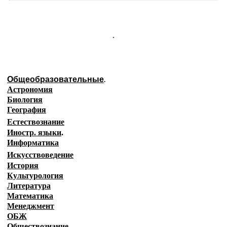
.
Общеобразовательные
.
Астрономия
Биология
География
Естествознание
Иностр. языки
.
Информатика
Искусствоведение
История
Культурология
Литература
Математика
Менеджмент
ОБЖ
Обществознание