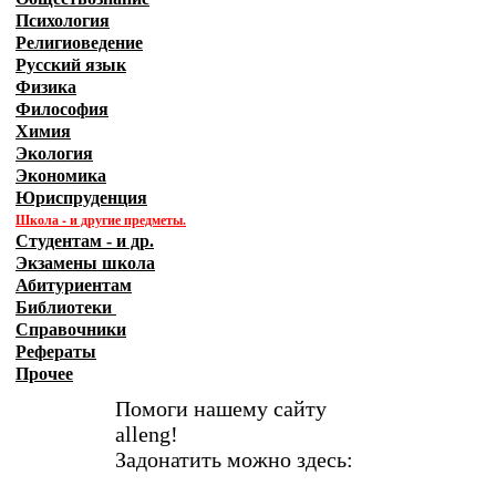
Психология
Религиоведение
Русский язык
Физика
Философия
Химия
Экология
Экономика
Юриспруденция
Школа - и другие предметы.
Студентам - и др.
Экзамены
школа
Абитуриентам
Библиотеки
Справочники
Рефераты
Прочее
Помоги нашему сайту
alleng!
Задонатить можно здесь: