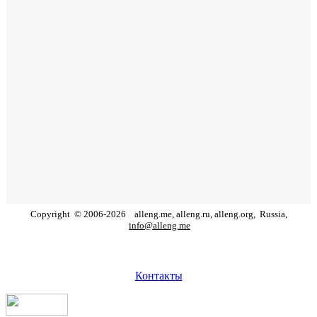
Copyright
©
2006
-
2026
alleng.me, alleng.ru, alleng.org,
Russia,
info@alleng.me
Контакты