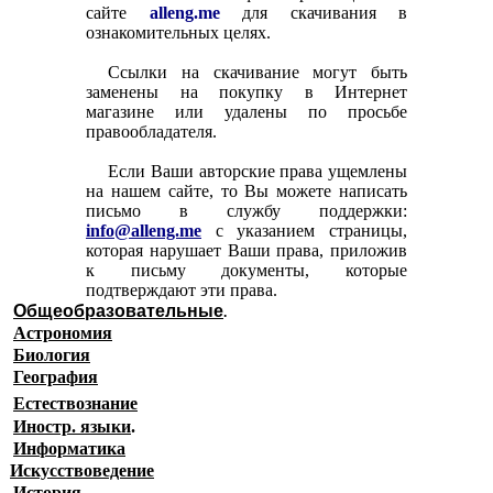
сайте
alleng.me
для скачивания в
ознакомительных целях.
Ссылки на скачивание могут быть
заменены на покупку в Интернет
магазине или удалены по просьбе
правообладателя.
Если Ваши авторские права ущемлены
на нашем сайте, то Вы можете написать
письмо в службу поддержки:
info@alleng.me
с указанием страницы,
которая нарушает Ваши права, приложив
к письму документы, которые
подтверждают эти права.
Общеобразовательные
.
Астрономия
Биология
География
Естествознание
Иностр. языки
.
Информатика
Искусствоведение
История