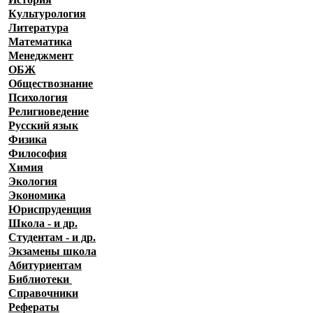
Культурология
Литература
Математика
Менеджмент
ОБЖ
Обществознание
Психология
Религиоведение
Русский язык
Физика
Философия
Химия
Экология
Экономика
Юриспруденция
Школа - и др.
Студентам - и др.
Экзамены
школа
Абитуриентам
Библиотеки
Справочники
Рефераты