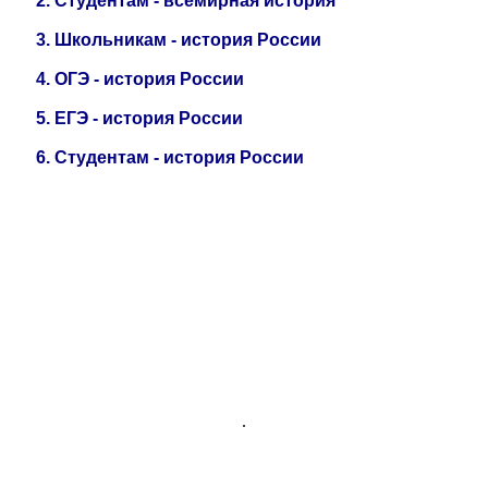
2.
Студентам - всемирная история
3.
Школьникам - история России
4.
ОГЭ - история России
5.
ЕГЭ - история
России
6
.
Студентам - история России
.