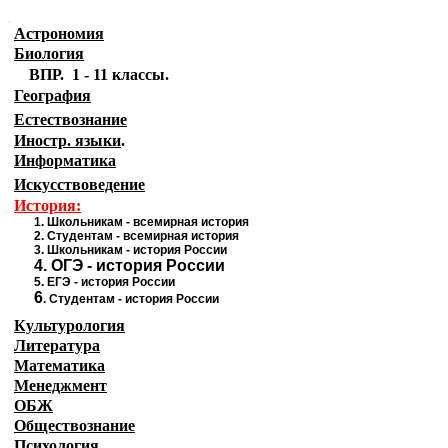
.
Астрономия
Биология
ВПР. 1 - 11 классы.
География
Естествознание
Иностр. языки
.
Информатика
Искусствоведение
История:
1
.
Школьникам - всемирная история
2.
Студентам - всемирная история
3.
Школьникам - история России
4.
ОГЭ - история России
5.
ЕГЭ - история
России
6
.
Студентам - история России
Культурология
Литература
Математика
Менеджмент
ОБЖ
Обществознание
Психология