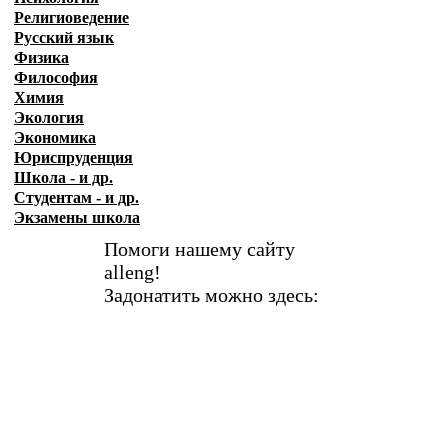
Религиоведение
Русский язык
Физика
Философия
Химия
Экология
Экономика
Юриспруденция
Школа - и др.
Студентам - и др.
Экзамены
школа
Помоги нашему сайту
alleng!
Задонатить можно здесь: