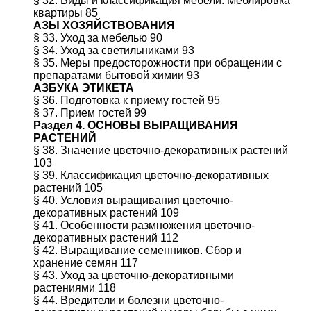
§ 32. Виды и классификация мебели. Меблировка
квартиры 85
АЗЫ ХОЗЯЙСТВОВАНИЯ
§ 33. Уход за мебелью 90
§ 34. Уход за светильниками 93
§ 35. Меры предосторожности при обращении с
препаратами бытовой химии 93
АЗБУКА ЭТИКЕТА
§ 36. Подготовка к приему гостей 95
§ 37. Прием гостей 99
Раздел 4. ОСНОВЫ ВЫРАЩИВАНИЯ
РАСТЕНИЙ
§ 38. Значение цветочно-декоративных растений
103
§ 39. Классификация цветочно-декоративных
растений 105
§ 40. Условия выращивания цветочно-
декоративных растений 109
§ 41. Особенности размножения цветочно-
декоративных растений 112
§ 42. Выращивание семенников. Сбор и
хранение семян 117
§ 43. Уход за цветочно-декоративными
растениями 118
§ 44. Вредители и болезни цветочно-