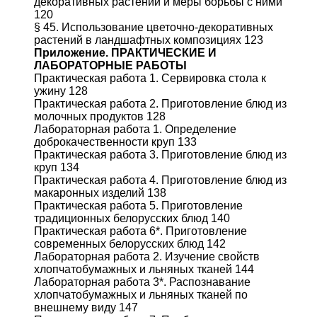
декоративных растений и меры борьбы с ними
120
§ 45. Использование цветочно-декоративных
растений в ландшафтных композициях 123
Приложение. ПРАКТИЧЕСКИЕ И
ЛАБОРАТОРНЫЕ РАБОТЫ
Практическая работа 1. Сервировка стола к
ужину 128
Практическая работа 2. Приготовление блюд из
молочных продуктов 128
Лабораторная работа 1. Определение
доброкачественности круп 133
Практическая работа 3. Приготовление блюд из
круп 134
Практическая работа 4. Приготовление блюд из
макаронных изделий 138
Практическая работа 5. Приготовление
традиционных белорусских блюд 140
Практическая работа 6*. Приготовление
современных белорусских блюд 142
Лабораторная работа 2. Изучение свойств
хлопчатобумажных и льняных тканей 144
Лабораторная работа 3*. Распознавание
хлопчатобумажных и льняных тканей по
внешнему виду 147