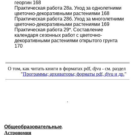
георгин 168
Практическая работа 28а. Уход за однолетними
цветочно-декоративными растениями 168
Практическая работа 28б. Уход за многолетними
цветочно-декоративными растениями 169
Практическая работа 29*. Составление
календаря сезонных работ с цветочно-
декоративными растениями открытого грунта
170
О том, как читать книги в форматах
pdf
,
djvu
- см. раздел
"
Программы; архиваторы; форматы
pdf, djvu
и др.
"
.
Общеобразовательные
.
Астрономия