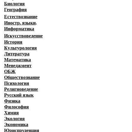
Биология
География
Естествознание
Иностр. языки
.
Информатика
Искусствоведение
История
Культурология
Литература
Математика
Менеджмент
ОБЖ
Обществознание
Психология
Религиоведение
Русский язык
Физика
Философия
Химия
Экология
Экономика
Юриспруденция