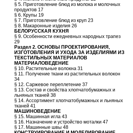
§ 5. Приготовление блюд из молока и молочных
продуктов 17
§ 6. Крупы 19
§ 7. Приготовление блюд из круп 23
§ 8. Макаронные изделия 26
БЕЛОРУССКАЯ КУХНЯ
§ 9. Особенности ежедневных народных трапез
29
Раздел 2. ОСНОВЫ ПРОЕКТИРОВАНИЯ,
ИЗГОТОВЛЕНИЯ И УХОДА ЗА ИЗДЕЛИЯМИ ИЗ
ТЕКСТИЛЬНЫХ МАТЕРИАЛОВ
МАТЕРИАЛОВЕДЕНИЕ
§ 10. Растительные волокна 31
§ 11. Получение ткани из растительных волокон
34
§ 12. Саржевое переплетение 37
§ 13. Состав и свойства хлопчатобумажных и
льняных тканей 38
§ 14. Ассортимент хлопчатобумажных и льняных
тканей 41
МАШИНОВЕДЕНИЕ
§ 15. Машинная игла 43
§ 16. Назначение и устройство моталки 47
§ 17. Машинные швы 48
КОНСТРУИРОВАНИЕ И МОДЕЛИРОВАНИЕ