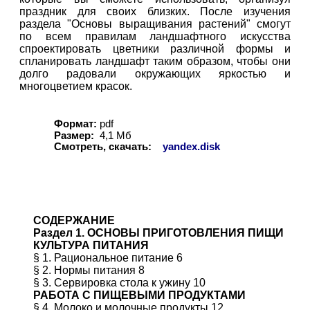
праздник для своих близких. После изучения
раздела "Основы выращивания растений" смогут
по всем правилам ландшафтного искусства
спроектировать цветники различной формы и
спланировать ландшафт таким образом, чтобы они
долго радовали окружающих яркостью и
многоцветием красок.
Формат:
pdf
Размер:
4,1 Мб
Смотреть, скачать:
yandex.disk
СОДЕРЖАНИЕ
Раздел 1. ОСНОВЫ ПРИГОТОВЛЕНИЯ ПИЩИ
КУЛЬТУРА ПИТАНИЯ
§ 1. Рациональное питание 6
§ 2. Нормы питания 8
§ 3. Сервировка стола к ужину 10
РАБОТА С ПИЩЕВЫМИ ПРОДУКТАМИ
§ 4. Молоко и молочные продукты 12