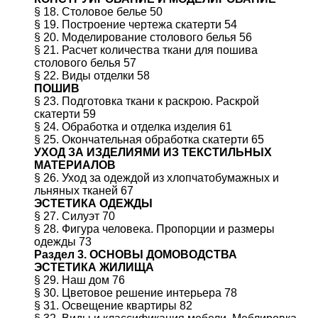
§ 18. Столовое белье 50
§ 19. Построение чертежа скатерти 54
§ 20. Моделирование столового белья 56
§ 21. Расчет количества ткани для пошива
столового белья 57
§ 22. Виды отделки 58
ПОШИВ
§ 23. Подготовка ткани к раскрою. Раскрой
скатерти 59
§ 24. Обработка и отделка изделия 61
§ 25. Окончательная обработка скатерти 65
УХОД ЗА ИЗДЕЛИЯМИ ИЗ ТЕКСТИЛЬНЫХ
МАТЕРИАЛОВ
§ 26. Уход за одеждой из хлопчатобумажных и
льняных тканей 67
ЭСТЕТИКА ОДЕЖДЫ
§ 27. Силуэт 70
§ 28. Фигура человека. Пропорции и размеры
одежды 73
Раздел 3. ОСНОВЫ ДОМОВОДСТВА
ЭСТЕТИКА ЖИЛИЩА
§ 29. Наш дом 76
§ 30. Цветовое решение интерьера 78
§ 31. Освещение квартиры 82